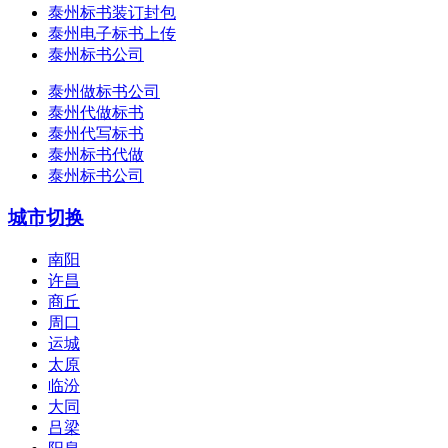
泰州标书装订封包
泰州电子标书上传
泰州标书公司
泰州做标书公司
泰州代做标书
泰州代写标书
泰州标书代做
泰州标书公司
城市切换
南阳
许昌
商丘
周口
运城
太原
临汾
大同
吕梁