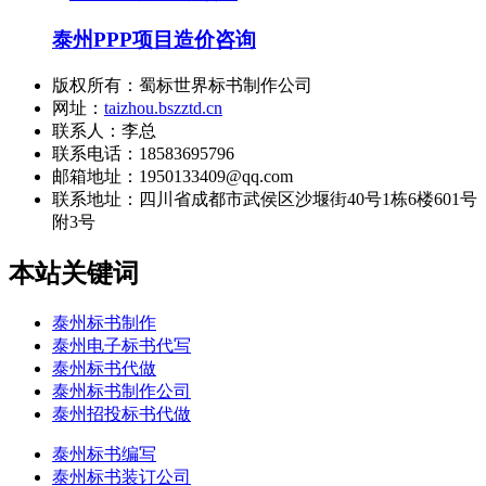
泰州PPP项目造价咨询
版权所有：蜀标世界标书制作公司
网址：
taizhou.bszztd.cn
联系人：李总
联系电话：18583695796
邮箱地址：1950133409@qq.com
联系地址：
四川省成都市武侯区沙堰街40号1栋6楼601号
附3号
本站关键词
泰州标书制作
泰州电子标书代写
泰州标书代做
泰州标书制作公司
泰州招投标书代做
泰州标书编写
泰州标书装订公司