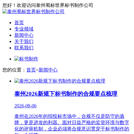
您好！欢迎访问泰州蜀标世界标书制作公司
首页
专业领域
新闻中心
关于我们
联系我们
您的位置：
首页
>
新闻中心
泰州2026新规下标书制作的合规要点梳理
2026-08-06
泰州在2026年的招投标市场中，合规不仅是防守的盾
牌，更是进攻的利器。面对日益严格的监管环境与数字
化的评审机制，企业必须将合规意识贯穿于标书制作的