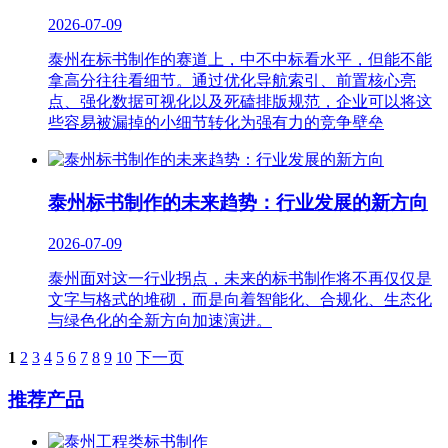
2026-07-09
泰州在标书制作的赛道上，中不中标看水平，但能不能
拿高分往往看细节。通过优化导航索引、前置核心亮
点、强化数据可视化以及死磕排版规范，企业可以将这
些容易被漏掉的小细节转化为强有力的竞争壁垒
泰州标书制作的未来趋势：行业发展的新方向
2026-07-09
泰州面对这一行业拐点，未来的标书制作将不再仅仅是
文字与格式的堆砌，而是向着智能化、合规化、生态化
与绿色化的全新方向加速演进。
1
2
3
4
5
6
7
8
9
10
下一页
推荐产品