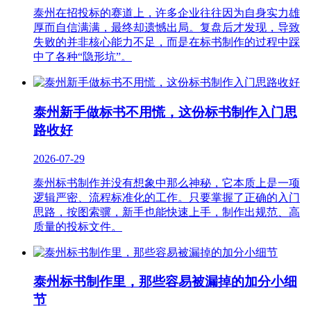
泰州在招投标的赛道上，许多企业往往因为自身实力雄
厚而自信满满，最终却遗憾出局。复盘后才发现，导致
失败的并非核心能力不足，而是在标书制作的过程中踩
中了各种“隐形坑”。
泰州新手做标书不用慌，这份标书制作入门思
路收好
2026-07-29
泰州标书制作并没有想象中那么神秘，它本质上是一项
逻辑严密、流程标准化的工作。只要掌握了正确的入门
思路，按图索骥，新手也能快速上手，制作出规范、高
质量的投标文件。
泰州标书制作里，那些容易被漏掉的加分小细
节